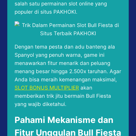
salah satu permainan slot online yang
populer di situs PAKHOKI.
Dengan tema pesta dan adu banteng ala
Spanyol yang penuh warna, game ini
menawarkan fitur menarik dan peluang
menang besar hingga 2.500x taruhan. Agar
Anda bisa meraih kemenangan maksimal,
SLOT BONUS MULTIPLIER
akan
memberikan trik jitu bermain Bull Fiesta
yang wajib diketahui.
Pahami Mekanisme dan
Fitur Unggulan Bull Fiesta