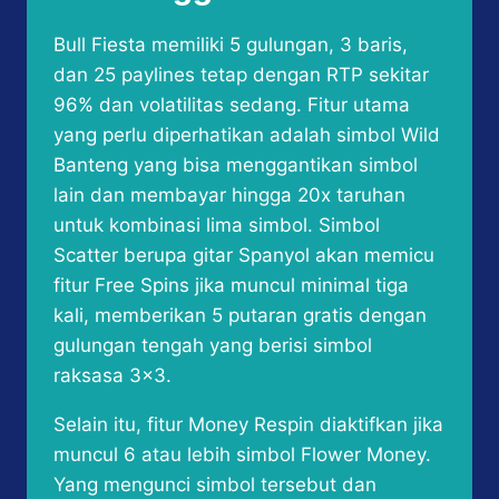
Bull Fiesta memiliki 5 gulungan, 3 baris,
dan 25 paylines tetap dengan RTP sekitar
96% dan volatilitas sedang. Fitur utama
yang perlu diperhatikan adalah simbol Wild
Banteng yang bisa menggantikan simbol
lain dan membayar hingga 20x taruhan
untuk kombinasi lima simbol. Simbol
Scatter berupa gitar Spanyol akan memicu
fitur Free Spins jika muncul minimal tiga
kali, memberikan 5 putaran gratis dengan
gulungan tengah yang berisi simbol
raksasa 3×3.
Selain itu, fitur Money Respin diaktifkan jika
muncul 6 atau lebih simbol Flower Money.
Yang mengunci simbol tersebut dan