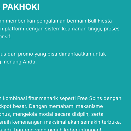
us PAKHOKI
kan memberikan pengalaman bermain Bull Fiesta
 platform dengan sistem keamanan tinggi, proses
nsif.
onus dan promo yang bisa dimanfaatkan untuk
g menang Anda.
n kombinasi fitur menarik seperti Free Spins dengan
ackpot besar. Dengan memahami mekanisme
nus, mengelola modal secara disiplin, serta
meraih kemenangan maksimal akan semakin terbuka.
esta adu banteng yang penuh keberuntungan!