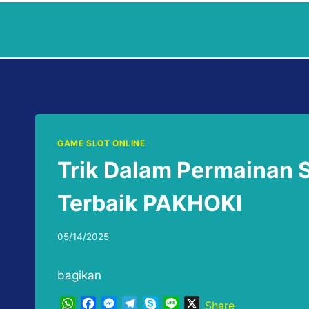
Skip
to
content
GAME SLOT ONLINE
Trik Dalam Permainan Sl
Terbaik PAKHOKI
05/14/2025
bagikan
W
F
M
T
S
L
X
Share