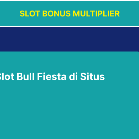
SLOT BONUS MULTIPLIER
ot Bull Fiesta di Situs