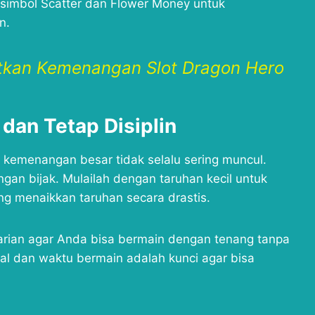
 simbol Scatter dan Flower Money untuk
n.
atkan Kemenangan Slot Dragon Hero
dan Tetap Disiplin
nya kemenangan besar tidak selalu sering muncul.
gan bijak. Mulailah dengan taruhan kecil untuk
g menaikkan taruhan secara drastis.
rian agar Anda bisa bermain dengan tenang tanpa
al dan waktu bermain adalah kunci agar bisa