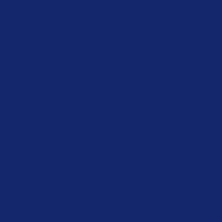
Tips Agar Membobol