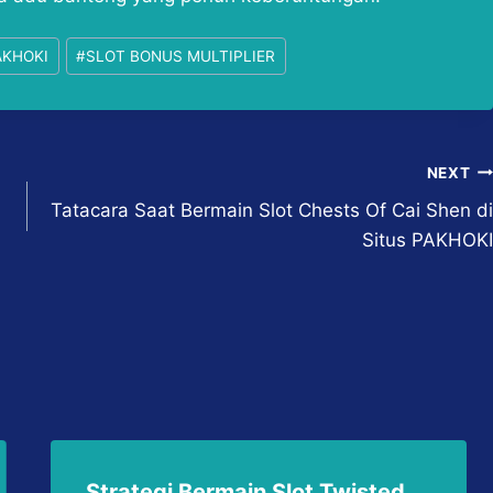
PAKHOKI
#
SLOT BONUS MULTIPLIER
NEXT
Tatacara Saat Bermain Slot Chests Of Cai Shen di
Situs PAKHOKI
Strategi Bermain Slot Twisted