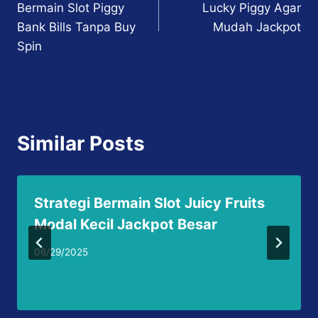
Bermain Slot Piggy
Lucky Piggy Agar
Bank Bills Tanpa Buy
Mudah Jackpot
Spin
Similar Posts
Strategi Bermain Slot Juicy Fruits
Modal Kecil Jackpot Besar
06/29/2025