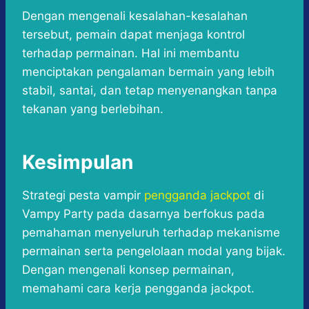
Dengan mengenali kesalahan-kesalahan
tersebut, pemain dapat menjaga kontrol
terhadap permainan. Hal ini membantu
menciptakan pengalaman bermain yang lebih
stabil, santai, dan tetap menyenangkan tanpa
tekanan yang berlebihan.
Kesimpulan
Strategi pesta vampir
pengganda jackpot
di
Vampy Party pada dasarnya berfokus pada
pemahaman menyeluruh terhadap mekanisme
permainan serta pengelolaan modal yang bijak.
Dengan mengenali konsep permainan,
memahami cara kerja pengganda jackpot.