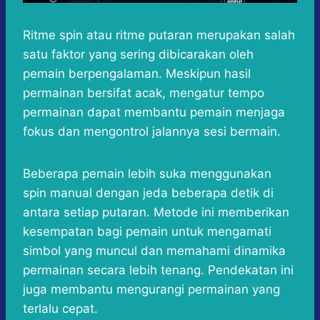
Ritme spin atau ritme putaran merupakan salah
satu faktor yang sering dibicarakan oleh
pemain berpengalaman. Meskipun hasil
permainan bersifat acak, mengatur tempo
permainan dapat membantu pemain menjaga
fokus dan mengontrol jalannya sesi bermain.
Beberapa pemain lebih suka menggunakan
spin manual dengan jeda beberapa detik di
antara setiap putaran. Metode ini memberikan
kesempatan bagi pemain untuk mengamati
simbol yang muncul dan memahami dinamika
permainan secara lebih tenang. Pendekatan ini
juga membantu mengurangi permainan yang
terlalu cepat.