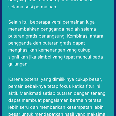
selama sesi permainan.
Selain itu, beberapa versi permainan juga
menambahkan pengganda hadiah selama
putaran gratis berlangsung. Kombinasi antara
pengganda dan putaran gratis dapat
menghasilkan kemenangan yang cukup
signifikan jika simbol yang tepat muncul pada
gulungan.
Karena potensi yang dimilikinya cukup besar,
pemain sebaiknya tetap fokus ketika fitur ini
aktif. Menikmati setiap putaran dengan tenang
dapat membuat pengalaman bermain terasa
lebih seru dan memberikan kesempatan lebih
besar untuk mendapatkan hasil yang maksimal.