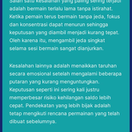
Salah satu kesalahan yang paling sering terjadi
adalah bermain terlalu lama tanpa istirahat.
Ketika pemain terus bermain tanpa jeda, fokus
dan konsentrasi dapat menurun sehingga
keputusan yang diambil menjadi kurang tepat.
Oleh karena itu, mengambil jeda singkat
selama sesi bermain sangat dianjurkan.
Kesalahan lainnya adalah menaikkan taruhan
secara emosional setelah mengalami beberapa
putaran yang kurang menguntungkan.
Keputusan seperti ini sering kali justru
memperbesar risiko kehilangan saldo lebih
cepat. Pendekatan yang lebih bijak adalah
tetap mengikuti rencana permainan yang telah
dibuat sebelumnya.