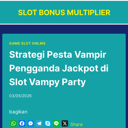
Skip
SLOT BONUS MULTIPLIER
to
content
GAME SLOT ONLINE
Strategi Pesta Vampir
Pengganda Jackpot di
Slot Vampy Party
03/05/2026
bagikan
W
F
M
T
S
L
X
Share