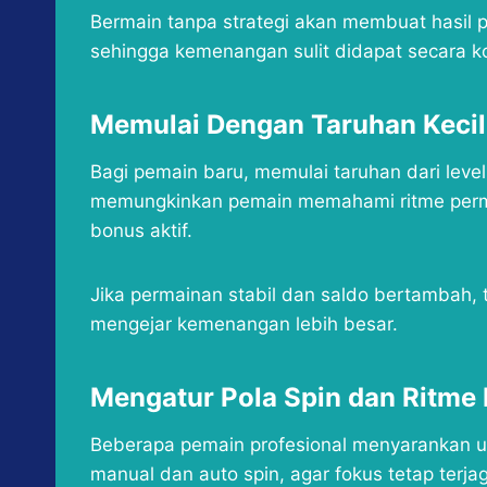
Bermain tanpa strategi akan membuat hasil
sehingga kemenangan sulit didapat secara k
Memulai Dengan Taruhan Keci
Bagi pemain baru, memulai taruhan dari level
memungkinkan pemain memahami ritme permai
bonus aktif.
Jika permainan stabil dan saldo bertambah, 
mengejar kemenangan lebih besar.
Mengatur Pola Spin dan Ritme
Beberapa pemain profesional menyarankan un
manual dan auto spin, agar fokus tetap terja