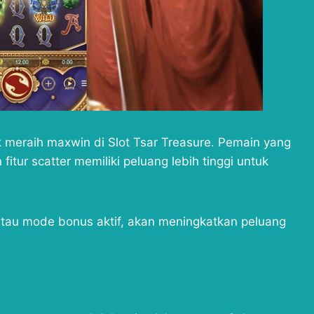
 meraih maxwin di Slot Tsar Treasure. Pemain yang
ur scatter memiliki peluang lebih tinggi untuk
 atau mode bonus aktif, akan meningkatkan peluang