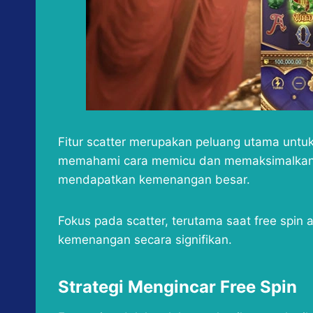
Fitur scatter merupakan peluang utama untuk
memahami cara memicu dan memaksimalkan fit
mendapatkan kemenangan besar.
Fokus pada scatter, terutama saat free spin
kemenangan secara signifikan.
Strategi Mengincar Free Spin