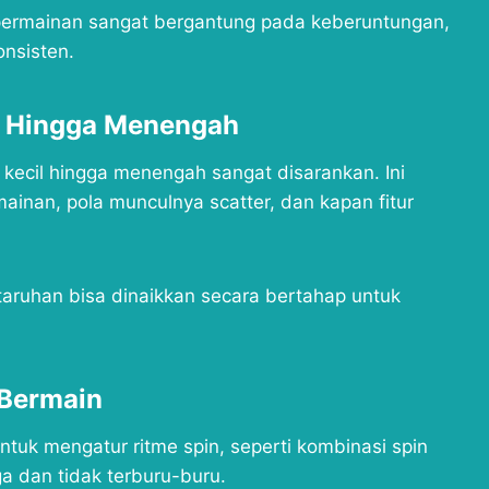
 permainan sangat bergantung pada keberuntungan,
onsisten.
l Hingga Menengah
 kecil hingga menengah sangat disarankan. Ini
nan, pola munculnya scatter, dan kapan fitur
taruhan bisa dinaikkan secara bertahap untuk
 Bermain
tuk mengatur ritme spin, seperti kombinasi spin
ga dan tidak terburu-buru.