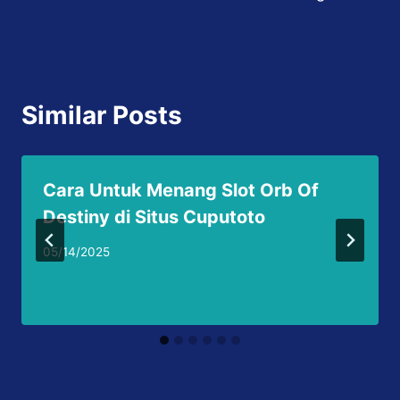
Similar Posts
Cara Untuk Menang Slot Orb Of
Destiny di Situs Cuputoto
05/14/2025