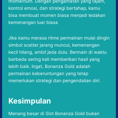
momentum. Dengan pengamatan yang tajam,
kontrol emosi, dan strategi bertahap, kamu
bisa membuat momen biasa menjadi ledakan
kemenangan luar biasa
Jika kamu merasa ritme permainan mulai dingin
simbol scatter jarang muncul, kemenangan
kecil hilang, ambil jeda dulu. Bermain di waktu
berbeda sering kali memberikan hasil yang
lebih baik. Ingat, Bonanza Gold adalah
permainan keberuntungan yang tetap
memerlukan strategi dan pengendalian diri.
Kesimpulan
Menang besar di Slot Bonanza Gold bukan