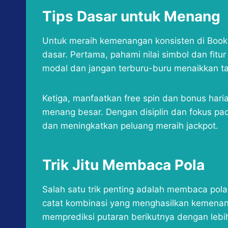
Tips Dasar untuk Menang
Untuk meraih kemenangan konsisten di Book 
dasar. Pertama, pahami nilai simbol dan fitu
modal dan jangan terburu-buru menaikkan ta
Ketiga, manfaatkan free spin dan bonus har
menang besar. Dengan disiplin dan fokus pad
dan meningkatkan peluang meraih jackpot.
Trik Jitu Membaca Pola
Salah satu trik penting adalah membaca pola
catat kombinasi yang menghasilkan kemenanga
memprediksi putaran berikutnya dengan lebih