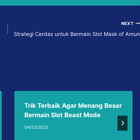
NEXT
Strategi Cerdas untuk Bermain Slot Mask of Amun
Trik Terbaik Agar Menang Besar
Bermain Slot Beast Mode
04/13/2025