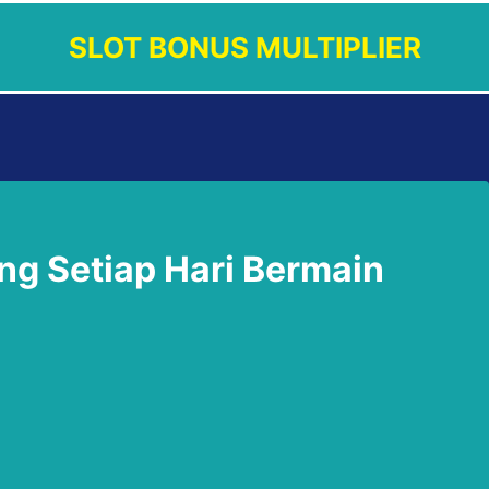
SLOT BONUS MULTIPLIER
ang Setiap Hari Bermain