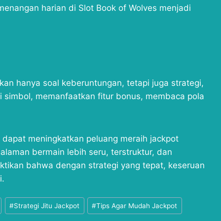
emenangan harian di Slot Book of Wolves menjadi
kan hanya soal keberuntungan, tetapi juga strategi,
 simbol, memanfaatkan fitur bonus, membaca pola
 dapat meningkatkan peluang meraih jackpot
galaman bermain lebih seru, terstruktur, dan
tikan bahwa dengan strategi yang tepat, keseruan
i.
#
Strategi Jitu Jackpot
#
Tips Agar Mudah Jackpot