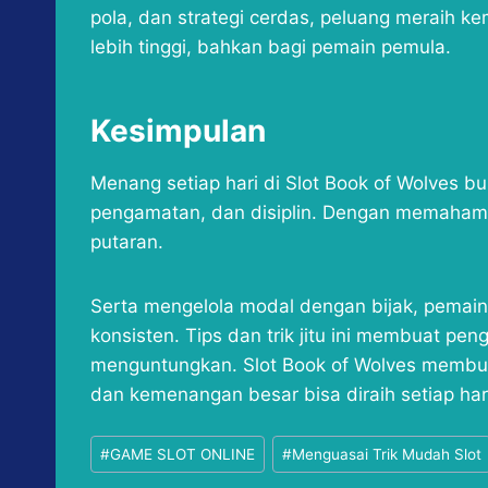
pola, dan strategi cerdas, peluang meraih k
lebih tinggi, bahkan bagi pemain pemula.
Kesimpulan
Menang setiap hari di Slot Book of Wolves bu
pengamatan, dan disiplin. Dengan memahami
putaran.
Serta mengelola modal dengan bijak, pemain
konsisten. Tips dan trik jitu ini membuat pen
menguntungkan. Slot Book of Wolves membuk
dan kemenangan besar bisa diraih setiap har
Post
#
GAME SLOT ONLINE
#
Menguasai Trik Mudah Slot
Tags: