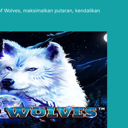
 of Wolves, maksimalkan putaran, kendalikan