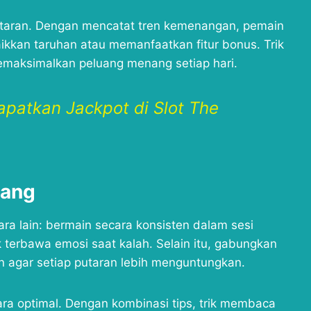
 putaran. Dengan mencatat tren kemenangan, pemain
kkan taruhan atau memanfaatkan fitur bonus. Trik
maksimalkan peluang menang setiap hari.
patkan Jackpot di Slot The
uang
ra lain: bermain secara konsisten dalam sesi
 terbawa emosi saat kalah. Selain itu, gabungkan
agar setiap putaran lebih menguntungkan.
ara optimal. Dengan kombinasi tips, trik membaca