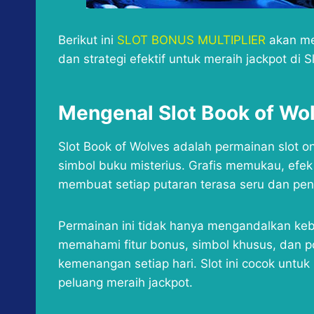
Berikut ini
SLOT BONUS MULTIPLIER
akan me
dan strategi efektif untuk meraih jackpot di S
Mengenal Slot Book of Wo
Slot Book of Wolves adalah permainan slot o
simbol buku misterius. Grafis memukau, efe
membuat setiap putaran terasa seru dan pen
Permainan ini tidak hanya mengandalkan kebe
memahami fitur bonus, simbol khusus, dan p
kemenangan setiap hari. Slot ini cocok unt
peluang meraih jackpot.