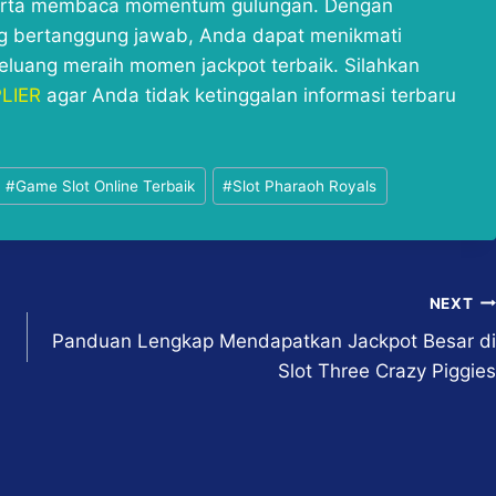
serta membaca momentum gulungan. Dengan
g bertanggung jawab, Anda dapat menikmati
luang meraih momen jackpot terbaik. Silahkan
LIER
agar Anda tidak ketinggalan informasi terbaru
#
Game Slot Online Terbaik
#
Slot Pharaoh Royals
NEXT
Panduan Lengkap Mendapatkan Jackpot Besar di
Slot Three Crazy Piggies