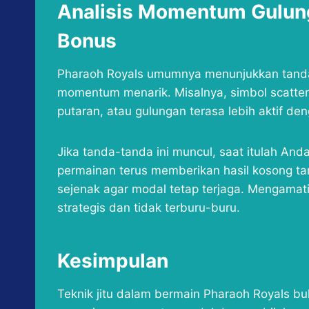
Analisis Momentum Gulung
Bonus
Pharaoh Royals umumnya menunjukkan tand
momentum menarik. Misalnya, simbol scatte
putaran, atau gulungan terasa lebih aktif den
Jika tanda-tanda ini muncul, saat itulah And
permainan terus memberikan hasil kosong tan
sejenak agar modal tetap terjaga. Mengamati
strategis dan tidak terburu-buru.
Kesimpulan
Teknik jitu dalam bermain Pharaoh Royals buk