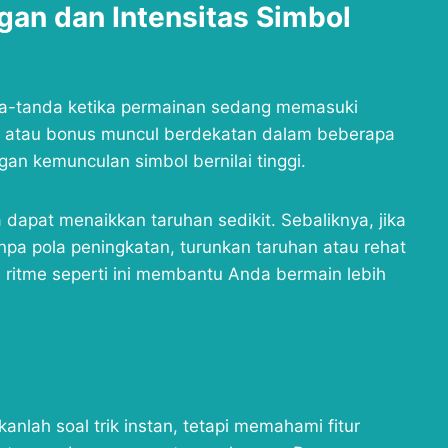
an dan Intensitas Simbol
a-tanda ketika permainan sedang memasuki
r atau bonus muncul berdekatan dalam beberapa
gan kemunculan simbol bernilai tinggi.
a dapat menaikkan taruhan sedikit. Sebaliknya, jika
pa pola peningkatan, turunkan taruhan atau rehat
 ritme seperti ini membantu Anda bermain lebih
anlah soal trik instan, tetapi memahami fitur