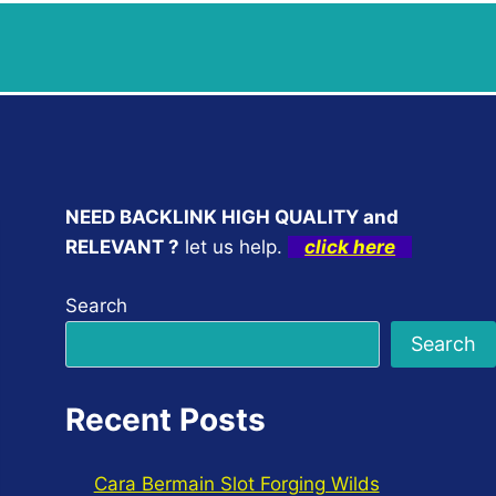
NEED BACKLINK HIGH QUALITY and
RELEVANT ?
let us help.
click here
Search
Search
Recent Posts
Cara Bermain Slot Forging Wilds