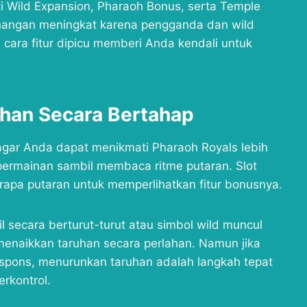
rti Wild Expansion, Pharaoh Bonus, serta Temple
emenangan meningkat karena pengganda dan wild
ara fitur dipicu memberi Anda kendali untuk
uhan Secara Bertahap
agar Anda dapat menikmati Pharaoh Royals lebih
 permainan sambil membaca ritme putaran. Slot
pa putaran untuk memperlihatkan fitur bonusnya.
 secara berturut-turut atau simbol wild muncul
enaikkan taruhan secara perlahan. Namun jika
espons, menurunkan taruhan adalah langkah tepat
rkontrol.