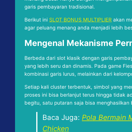
garis pembayaran tradisional.
Berikut ini
SLOT BONUS MULTIPLIER
akan mem
agar peluang menang anda menjadi lebih be
Mengenal Mekanisme Per
Berbeda dari slot klasik dengan garis pemb
yang lebih seru dan dinamis. Pada game Fie
kombinasi garis lurus, melainkan dari kelomp
Setiap kali cluster terbentuk, simbol yang 
proses ini bisa berlanjut terus hingga tidak
begitu, satu putaran saja bisa menghasilka
Baca Juga:
Pola Bermain 
Chicken