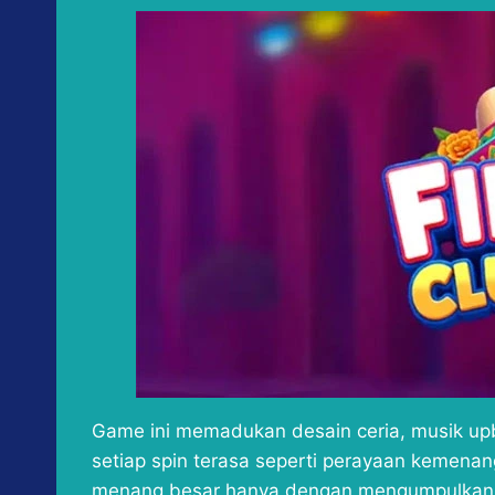
Game ini memadukan desain ceria, musik up
setiap spin terasa seperti perayaan kemenan
menang besar hanya dengan mengumpulkan 