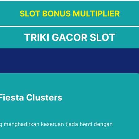
SLOT BONUS MULTIPLIER
TRIKI GACOR SLOT
Fiesta Clusters
ng menghadirkan keseruan tiada henti dengan