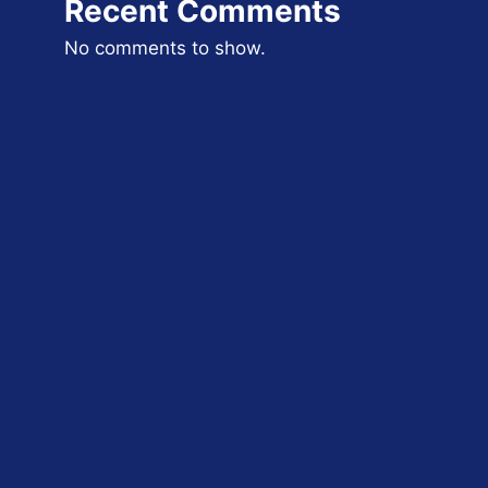
Recent Comments
No comments to show.