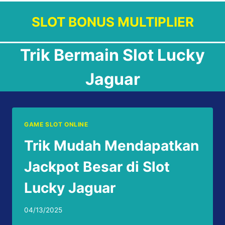
Skip
SLOT BONUS MULTIPLIER
to
content
Trik Bermain Slot Lucky
Jaguar
GAME SLOT ONLINE
Trik Mudah Mendapatkan
Jackpot Besar di Slot
Lucky Jaguar
04/13/2025