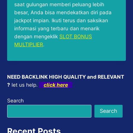
saat gulungan memberi peluang lebih
besar, Anda bisa mendekatkan diri pada
jackpot impian. Ikuti terus dan saksikan
informasi yang terbaru dan menarik
dengan mengeklik
SLOT BONUS
MULTIPLIER
.
NEED BACKLINK HIGH QUALITY and RELEVANT
?
let us help.
click here
Search
Search
Recent Posts