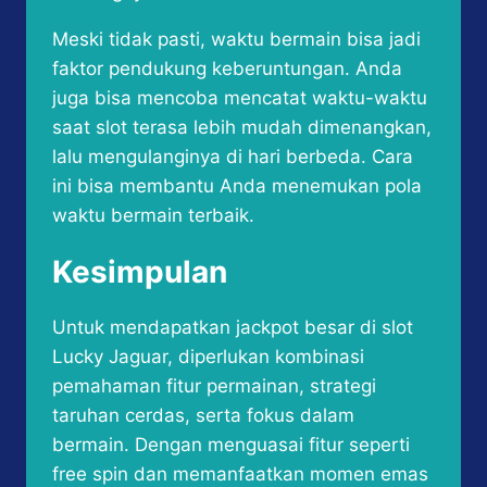
Meski tidak pasti, waktu bermain bisa jadi
faktor pendukung keberuntungan. Anda
juga bisa mencoba mencatat waktu-waktu
saat slot terasa lebih mudah dimenangkan,
lalu mengulanginya di hari berbeda. Cara
ini bisa membantu Anda menemukan pola
waktu bermain terbaik.
Kesimpulan
Untuk mendapatkan jackpot besar di slot
Lucky Jaguar, diperlukan kombinasi
pemahaman fitur permainan, strategi
taruhan cerdas, serta fokus dalam
bermain. Dengan menguasai fitur seperti
free spin dan memanfaatkan momen emas