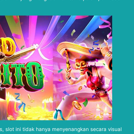
s, slot ini tidak hanya menyenangkan secara visual