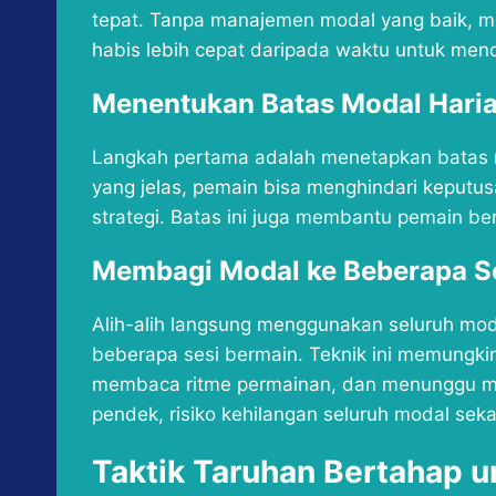
tepat. Tanpa manajemen modal yang baik, me
habis lebih cepat daripada waktu untuk me
Menentukan Batas Modal Hari
Langkah pertama adalah menetapkan batas 
yang jelas, pemain bisa menghindari keputus
strategi. Batas ini juga membantu pemain ber
Membagi Modal ke Beberapa S
Alih-alih langsung menggunakan seluruh mo
beberapa sesi bermain. Teknik ini memungki
membaca ritme permainan, dan menunggu mo
pendek, risiko kehilangan seluruh modal seka
Taktik Taruhan Bertahap 