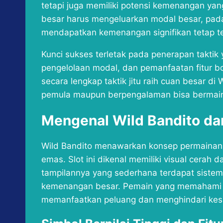
tetapi juga memiliki potensi kemenangan ya
besar harus mengeluarkan modal besar, pad
mendapatkan kemenangan signifikan tetap t
Kunci sukses terletak pada penerapan takt
pengelolaan modal, dan pemanfaatan fitur b
secara lengkap taktik jitu raih cuan besar d
pemula maupun berpengalaman bisa bermain 
Mengenal Wild Bandito da
Wild Bandito menawarkan konsep permainan
emas. Slot ini dikenal memiliki visual cerah
tampilannya yang sederhana terdapat siste
kemenangan besar. Pemain yang memahami k
memanfaatkan peluang dan menghindari kes