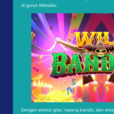
di gurun Meksiko.
Dengan simbol gitar, topeng bandit, dan ema