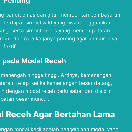
r Penting
eng bandit emas dan gitar memberikan pembayaran
tu, terdapat simbol wild yang bisa menggantikan
ang, serta simbol bonus yang memicu putaran
simbol dan cara kerjanya penting agar pemain bisa
fektif.
a pada Modal Receh
as menengah hingga tinggi. Artinya, kemenangan
putaran, tetapi ketika kemenangan besar datang,
in dengan modal receh perlu sabar dan disiplin
mpatan besar muncul.
al Receh Agar Bertahan Lama
engan modal kecil adalah pengelolaan modal yang