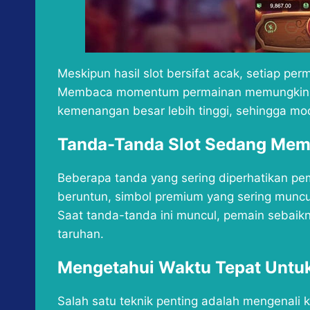
Meskipun hasil slot bersifat acak, setiap per
Membaca momentum permainan memungkinka
kemenangan besar lebih tinggi, sehingga mo
Tanda-Tanda Slot Sedang Mem
Beberapa tanda yang sering diperhatikan pe
beruntun, simbol premium yang sering muncul, 
Saat tanda-tanda ini muncul, pemain sebaikn
taruhan.
Mengetahui Waktu Tepat Untuk
Salah satu teknik penting adalah mengenali 