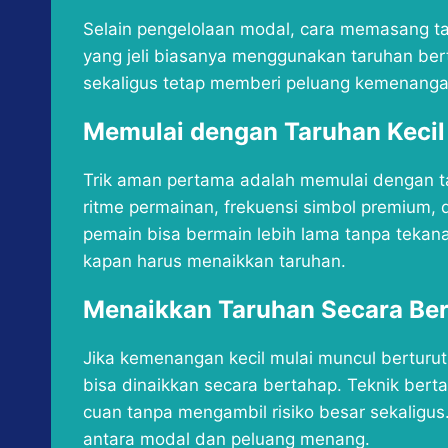
Selain pengelolaan modal, cara memasang t
yang jeli biasanya menggunakan taruhan ber
sekaligus tetap memberi peluang kemenanga
Memulai dengan Taruhan Keci
Trik aman pertama adalah memulai dengan t
ritme permainan, frekuensi simbol premium, 
pemain bisa bermain lebih lama tanpa teka
kapan harus menaikkan taruhan.
Menaikkan Taruhan Secara Ber
Jika kemenangan kecil mulai muncul berturut-
bisa dinaikkan secara bertahap. Teknik ber
cuan tanpa mengambil risiko besar sekaligu
antara modal dan peluang menang.