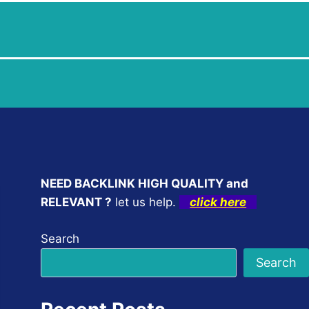
NEED BACKLINK HIGH QUALITY and
RELEVANT ?
let us help.
click here
Search
Search