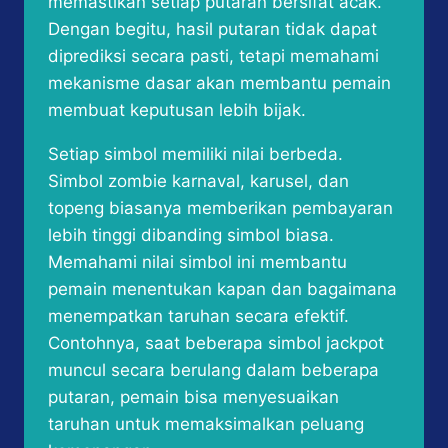
memastikan setiap putaran bersifat acak.
Dengan begitu, hasil putaran tidak dapat
diprediksi secara pasti, tetapi memahami
mekanisme dasar akan membantu pemain
membuat keputusan lebih bijak.
Setiap simbol memiliki nilai berbeda.
Simbol zombie karnaval, karusel, dan
topeng biasanya memberikan pembayaran
lebih tinggi dibanding simbol biasa.
Memahami nilai simbol ini membantu
pemain menentukan kapan dan bagaimana
menempatkan taruhan secara efektif.
Contohnya, saat beberapa simbol jackpot
muncul secara berulang dalam beberapa
putaran, pemain bisa menyesuaikan
taruhan untuk memaksimalkan peluang