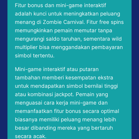
Fitur bonus dan mini-game interaktif
adalah kunci untuk meningkatkan peluang
menang di Zombie Carnival. Fitur free spins
memungkinkan pemain memutar tanpa
mengurangi saldo taruhan, sementara wild
multiplier bisa menggandakan pembayaran
simbol tertentu.
Mini-game interaktif atau putaran
tambahan memberi kesempatan ekstra
untuk mendapatkan simbol bernilai tinggi
atau kombinasi jackpot. Pemain yang
menguasai cara kerja mini-game dan
memanfaatkan fitur bonus secara optimal
biasanya memiliki peluang menang lebih
besar dibanding mereka yang bertaruh
secara acak.