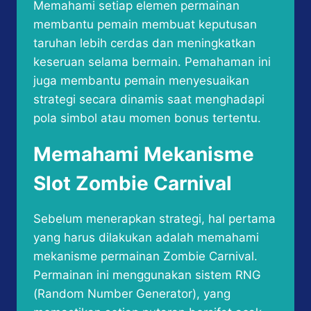
Memahami setiap elemen permainan
membantu pemain membuat keputusan
taruhan lebih cerdas dan meningkatkan
keseruan selama bermain. Pemahaman ini
juga membantu pemain menyesuaikan
strategi secara dinamis saat menghadapi
pola simbol atau momen bonus tertentu.
Memahami Mekanisme
Slot Zombie Carnival
Sebelum menerapkan strategi, hal pertama
yang harus dilakukan adalah memahami
mekanisme permainan Zombie Carnival.
Permainan ini menggunakan sistem RNG
(Random Number Generator), yang