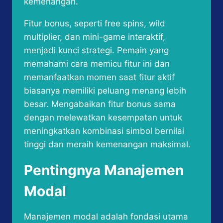
kemenangan.
Fitur bonus, seperti free spins, wild
multiplier, dan mini-game interaktif,
menjadi kunci strategi. Pemain yang
memahami cara memicu fitur ini dan
memanfaatkan momen saat fitur aktif
biasanya memiliki peluang menang lebih
besar. Mengabaikan fitur bonus sama
dengan melewatkan kesempatan untuk
meningkatkan kombinasi simbol bernilai
tinggi dan meraih kemenangan maksimal.
Pentingnya Manajemen
Modal
Manajemen modal adalah fondasi utama