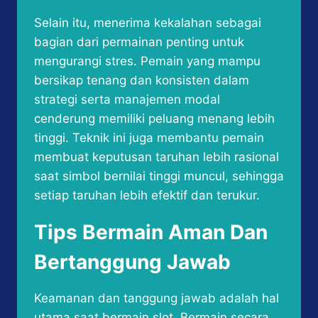
Selain itu, menerima kekalahan sebagai
bagian dari permainan penting untuk
mengurangi stres. Pemain yang mampu
bersikap tenang dan konsisten dalam
strategi serta manajemen modal
cenderung memiliki peluang menang lebih
tinggi. Teknik ini juga membantu pemain
membuat keputusan taruhan lebih rasional
saat simbol bernilai tinggi muncul, sehingga
setiap taruhan lebih efektif dan terukur.
Tips Bermain Aman Dan
Bertanggung Jawab
Keamanan dan tanggung jawab adalah hal
utama saat bermain slot. Bermain secara