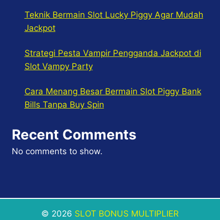
Teknik Bermain Slot Lucky Piggy Agar Mudah
Jackpot
Strategi Pesta Vampir Pengganda Jackpot di
Slot Vampy Party
Cara Menang Besar Bermain Slot Piggy Bank
Bills Tanpa Buy Spin
Recent Comments
No comments to show.
© 2026
SLOT BONUS MULTIPLIER