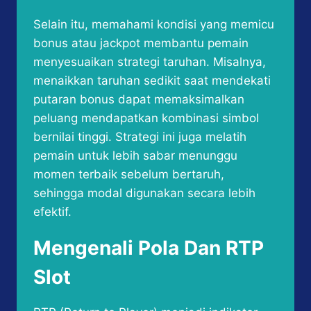
Selain itu, memahami kondisi yang memicu
bonus atau jackpot membantu pemain
menyesuaikan strategi taruhan. Misalnya,
menaikkan taruhan sedikit saat mendekati
putaran bonus dapat memaksimalkan
peluang mendapatkan kombinasi simbol
bernilai tinggi. Strategi ini juga melatih
pemain untuk lebih sabar menunggu
momen terbaik sebelum bertaruh,
sehingga modal digunakan secara lebih
efektif.
Mengenali Pola Dan RTP
Slot