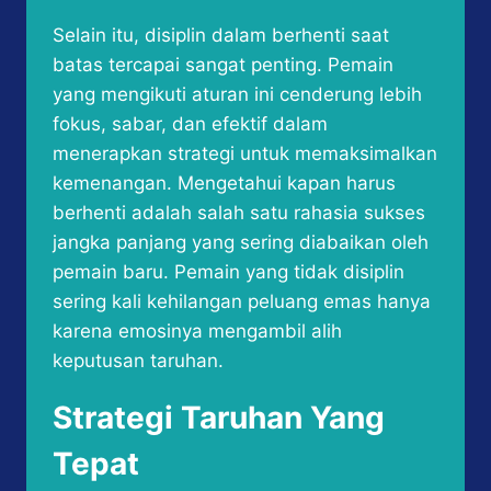
Selain itu, disiplin dalam berhenti saat
batas tercapai sangat penting. Pemain
yang mengikuti aturan ini cenderung lebih
fokus, sabar, dan efektif dalam
menerapkan strategi untuk memaksimalkan
kemenangan. Mengetahui kapan harus
berhenti adalah salah satu rahasia sukses
jangka panjang yang sering diabaikan oleh
pemain baru. Pemain yang tidak disiplin
sering kali kehilangan peluang emas hanya
karena emosinya mengambil alih
keputusan taruhan.
Strategi Taruhan Yang
Tepat