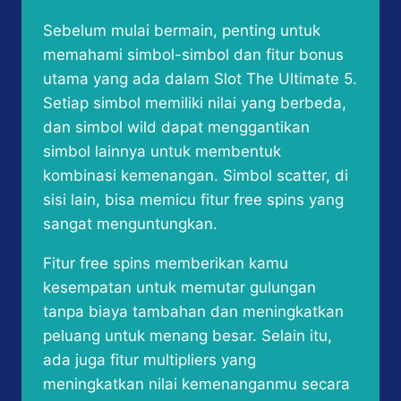
Sebelum mulai bermain, penting untuk
memahami simbol-simbol dan fitur bonus
utama yang ada dalam Slot The Ultimate 5.
Setiap simbol memiliki nilai yang berbeda,
dan simbol wild dapat menggantikan
simbol lainnya untuk membentuk
kombinasi kemenangan. Simbol scatter, di
sisi lain, bisa memicu fitur free spins yang
sangat menguntungkan.
Fitur free spins memberikan kamu
kesempatan untuk memutar gulungan
tanpa biaya tambahan dan meningkatkan
peluang untuk menang besar. Selain itu,
ada juga fitur multipliers yang
meningkatkan nilai kemenanganmu secara