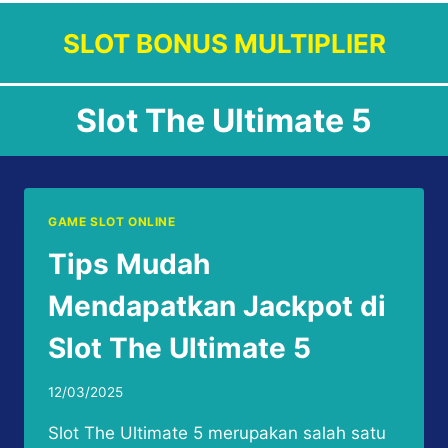
Skip
SLOT BONUS MULTIPLIER
to
content
Slot The Ultimate 5
GAME SLOT ONLINE
Tips Mudah
Mendapatkan Jackpot di
Slot The Ultimate 5
12/03/2025
Slot The Ultimate 5 merupakan salah satu