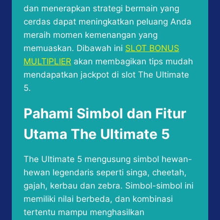
dan menerapkan strategi bermain yang
cerdas dapat meningkatkan peluang Anda
meraih momen kemenangan yang
memuaskan. Dibawah ini
SLOT BONUS
MULTIPLIER
akan membagikan tips mudah
mendapatkan jackpot di slot The Ultimate
5.
Pahami Simbol dan Fitur
Utama The Ultimate 5
The Ultimate 5 mengusung simbol hewan-
hewan legendaris seperti singa, cheetah,
gajah, kerbau dan zebra. Simbol-simbol ini
memiliki nilai berbeda, dan kombinasi
tertentu mampu menghasilkan