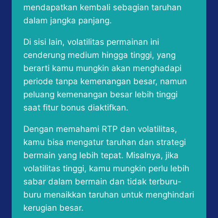
mendapatkan kembali sebagian taruhan
dalam jangka panjang.
Di sisi lain, volatilitas permainan ini
cenderung medium hingga tinggi, yang
berarti kamu mungkin akan menghadapi
periode tanpa kemenangan besar, namun
peluang kemenangan besar lebih tinggi
saat fitur bonus diaktifkan.
Dengan memahami RTP dan volatilitas,
kamu bisa mengatur taruhan dan strategi
bermain yang lebih tepat. Misalnya, jika
volatilitas tinggi, kamu mungkin perlu lebih
sabar dalam bermain dan tidak terburu-
buru menaikkan taruhan untuk menghindari
kerugian besar.