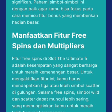
signifikan. Pahami simbol-simbol ini
dengan baik agar kamu bisa fokus pada
cara memicu fitur bonus yang memberikan
hadiah besar.
Manfaatkan Fitur Free
Spins dan Multipliers
Fitur free spins di Slot The Ultimate 5
adalah kesempatan yang sangat berharga
untuk meraih kemenangan besar. Untuk
mengaktifkan fitur ini, kamu harus
mendapatkan tiga atau lebih simbol scatter
di gulungan. Selama free spins, simbol wild
dan scatter dapat muncul lebih sering,
yang memungkinkan kamu untuk meraih