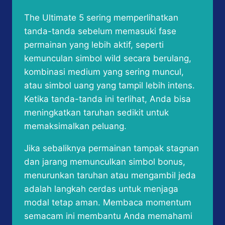
The Ultimate 5 sering memperlihatkan
tanda-tanda sebelum memasuki fase
permainan yang lebih aktif, seperti
kemunculan simbol wild secara berulang,
kombinasi medium yang sering muncul,
atau simbol uang yang tampil lebih intens.
Ketika tanda-tanda ini terlihat, Anda bisa
meningkatkan taruhan sedikit untuk
memaksimalkan peluang.
Jika sebaliknya permainan tampak stagnan
dan jarang memunculkan simbol bonus,
menurunkan taruhan atau mengambil jeda
adalah langkah cerdas untuk menjaga
modal tetap aman. Membaca momentum
semacam ini membantu Anda memahami