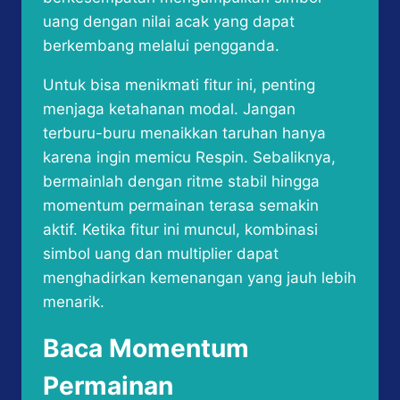
uang dengan nilai acak yang dapat
berkembang melalui pengganda.
Untuk bisa menikmati fitur ini, penting
menjaga ketahanan modal. Jangan
terburu-buru menaikkan taruhan hanya
karena ingin memicu Respin. Sebaliknya,
bermainlah dengan ritme stabil hingga
momentum permainan terasa semakin
aktif. Ketika fitur ini muncul, kombinasi
simbol uang dan multiplier dapat
menghadirkan kemenangan yang jauh lebih
menarik.
Baca Momentum
Permainan