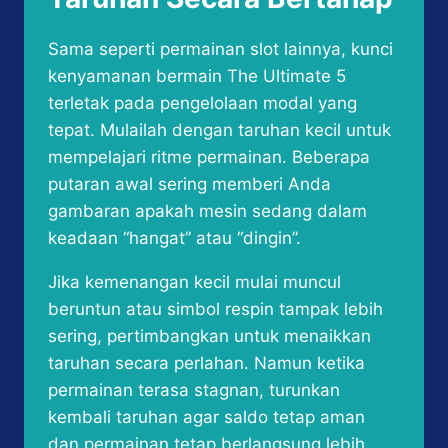
Sama seperti permainan slot lainnya, kunci
kenyamanan bermain The Ultimate 5
terletak pada pengelolaan modal yang
tepat. Mulailah dengan taruhan kecil untuk
mempelajari ritme permainan. Beberapa
putaran awal sering memberi Anda
gambaran apakah mesin sedang dalam
keadaan “hangat” atau “dingin”.
Jika kemenangan kecil mulai muncul
beruntun atau simbol respin tampak lebih
sering, pertimbangkan untuk menaikkan
taruhan secara perlahan. Namun ketika
permainan terasa stagnan, turunkan
kembali taruhan agar saldo tetap aman
dan permainan tetap berlangsung lebih