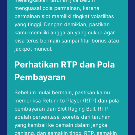
meningkatkan taruhan jika belum
menguasai pola permainan, karena
permainan slot memiliki tingkat volatilitas
yang tinggi. Dengan demikian, pastikan
kamu memiliki anggaran yang cukup agar
bisa terus bermain sampai fitur bonus atau
jackpot muncul.
Perhatikan RTP dan Pola
Pembayaran
Sebelum mulai bermain, pastikan kamu
memeriksa Return to Player (RTP) dan pola
pembayaran dari Slot Raging Bull. RTP
adalah persentase teoretis dari taruhan
yang kembali ke pemain dalam jangka
panjang, dan semakin tinggi RTP, semakin