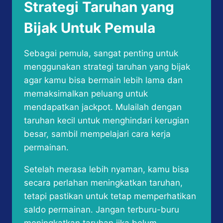
Strategi Taruhan yang
Bijak Untuk Pemula
Sebagai pemula, sangat penting untuk
menggunakan strategi taruhan yang bijak
agar kamu bisa bermain lebih lama dan
memaksimalkan peluang untuk
mendapatkan jackpot. Mulailah dengan
taruhan kecil untuk menghindari kerugian
besar, sambil mempelajari cara kerja
permainan.
Setelah merasa lebih nyaman, kamu bisa
secara perlahan meningkatkan taruhan,
tetapi pastikan untuk tetap memperhatikan
saldo permainan. Jangan terburu-buru