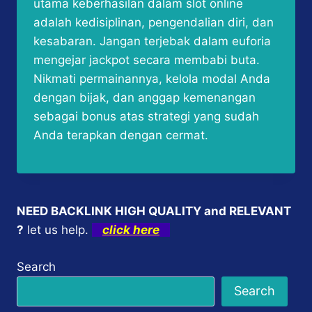
utama keberhasilan dalam slot online
adalah kedisiplinan, pengendalian diri, dan
kesabaran. Jangan terjebak dalam euforia
mengejar jackpot secara membabi buta.
Nikmati permainannya, kelola modal Anda
dengan bijak, dan anggap kemenangan
sebagai bonus atas strategi yang sudah
Anda terapkan dengan cermat.
NEED BACKLINK HIGH QUALITY and RELEVANT
?
let us help.
click here
Search
Search