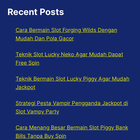
Recent Posts
Cara Bermain Slot Forging Wilds Dengan
Mudah Dan Pola Gacor
Teknik Slot Lucky Neko Agar Mudah Dapat
Free Spin
Teknik Bermain Slot Lucky Piggy Agar Mudah
Jackpot
Strategi Pesta Vampir Pengganda Jackpot di
Slot Vampy Party
Cara Menang Besar Bermain Slot Piggy Bank
Bills Tanpa Buy Spin