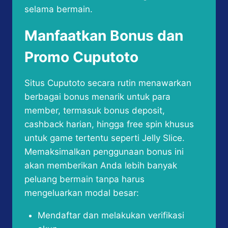
selama bermain.
Manfaatkan Bonus dan
Promo Cuputoto
Situs Cuputoto secara rutin menawarkan
berbagai bonus menarik untuk para
member, termasuk bonus deposit,
cashback harian, hingga free spin khusus
untuk game tertentu seperti Jelly Slice.
Memaksimalkan penggunaan bonus ini
akan memberikan Anda lebih banyak
peluang bermain tanpa harus
mengeluarkan modal besar:
Mendaftar dan melakukan verifikasi