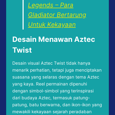
Legends – Para
Gladiator Bertarung
Untuk Kekayaan
Desain Menawan Aztec
Twist
​Desain visual Aztec Twist tidak hanya
menarik perhatian, tetapi juga menciptakan
suasana yang selaras dengan tema Aztec
yang kaya. Reel permainan dipenuhi
dengan simbol-simbol yang terinspirasi
dari budaya Aztec, termasuk patung-
patung, batu berwarna, dan ikon-ikon yang
mewakili kekayaan sejarah peradaban