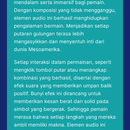
mendalam serta immersif bagi pemain.
Dengan komposisi yang tidak mengganggu,
elemen audio ini berhasil menghidupkan
pengalaman bermain. Menjadikan setiap
putaran gulungan terasa lebih
mengasyikkan dan menyentuh inti dari
dunia Mesoamerika.
Setiap interaksi dalam permainan, seperti
mengklik tombol putar atau menangkap
kombinasi yang berhasil, disertai dengan
efek suara yang memberikan umpan balik
positif. Bunyi efek ini dirancang untuk
memberikan kesan berat dan solid pada
simbol yang bergerak. Sehingga pemain
merasa bahwa setiap langkah yang mereka
ambil memiliki makna. Elemen audio ini