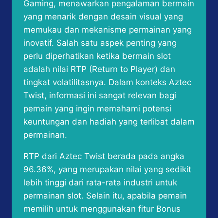
Gaming, menawarkan pengalaman bermain
yang menarik dengan desain visual yang
memukau dan mekanisme permainan yang
inovatif. Salah satu aspek penting yang
perlu diperhatikan ketika bermain slot
adalah nilai RTP (Return to Player) dan
tingkat volatilitasnya. Dalam konteks Aztec
Twist, informasi ini sangat relevan bagi
pemain yang ingin memahami potensi
keuntungan dan hadiah yang terlibat dalam
permainan.
​RTP dari Aztec Twist berada pada angka
96.36%, yang merupakan nilai yang sedikit
lebih tinggi dari rata-rata industri untuk
permainan slot. Selain itu, apabila pemain
memilih untuk menggunakan fitur Bonus