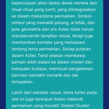
kepercayaan akan dewa-dewa mereka dan
ritual-ritual yang rumit, yang diintegrasikan
ke dalam mekanisme permainan. Simbol-
simbol yang mewakili patung, artefak, dan
pola geometris dari era Aztec tidak hanya
mempercantik tampilan visual, tetapi juga
memberikan konteks yang mendalam
tentang tema permainan. Setiap putaran
dalam Aztec Twist seakan membawa
pemain lebih dalam ke dalam misteri dan
kekayaan budaya, membuat pengalaman
bermain semakin menarik dan tak
terlupakan.
Lebih dari sekadar visual, tema Aztec pada
slot ini juga terwujud dalam mekanik
permainan yang inovatif. Sistem Cluster