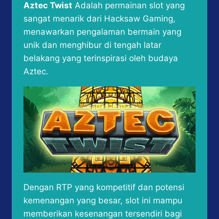
Aztec Twist
Adalah permainan slot yang
sangat menarik dari Hacksaw Gaming,
menawarkan pengalaman bermain yang
unik dan menghibur di tengah latar
belakang yang terinspirasi oleh budaya
Aztec.
Dengan RTP yang kompetitif dan potensi
kemenangan yang besar, slot ini mampu
memberikan kesenangan tersendiri bagi