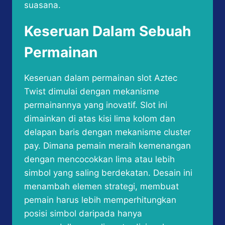
suasana.
Keseruan Dalam Sebuah
Permainan
​Keseruan dalam permainan slot Aztec
Twist dimulai dengan mekanisme
permainannya yang inovatif. Slot ini
dimainkan di atas kisi lima kolom dan
delapan baris dengan mekanisme cluster
pay. Dimana pemain meraih kemenangan
dengan mencocokkan lima atau lebih
simbol yang saling berdekatan. Desain ini
menambah elemen strategi, membuat
pemain harus lebih memperhitungkan
posisi simbol daripada hanya