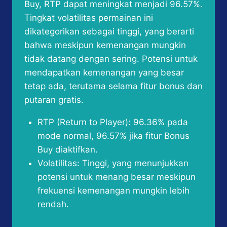
Buy, RTP dapat meningkat menjadi 96.57%.
Tingkat volatilitas permainan ini
dikategorikan sebagai tinggi, yang berarti
bahwa meskipun kemenangan mungkin
tidak datang dengan sering. Potensi untuk
mendapatkan kemenangan yang besar
tetap ada, terutama selama fitur bonus dan
putaran gratis.
RTP (Return to Player): 96.36% pada
mode normal, 96.57% jika fitur Bonus
Buy diaktifkan.
Volatilitas: Tinggi, yang menunjukkan
potensi untuk menang besar meskipun
frekuensi kemenangan mungkin lebih
rendah.