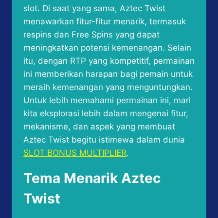
slot. Di saat yang sama, Aztec Twist
menawarkan fitur-fitur menarik, termasuk
respins dan Free Spins yang dapat
meningkatkan potensi kemenangan. Selain
itu, dengan RTP yang kompetitif, permainan
ini memberikan harapan bagi pemain untuk
meraih kemenangan yang menguntungkan.
Untuk lebih memahami permainan ini, mari
kita eksplorasi lebih dalam mengenai fitur,
mekanisme, dan aspek yang membuat
Aztec Twist begitu istimewa dalam dunia
SLOT BONUS MULTIPLIER
.
Tema Menarik Aztec
Twist