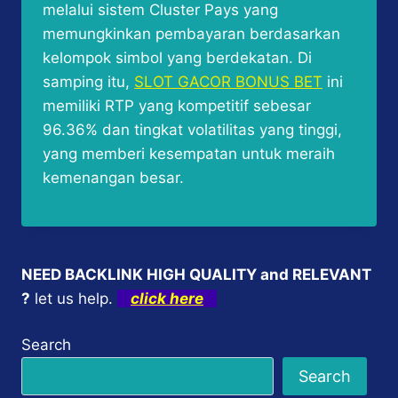
melalui sistem Cluster Pays yang
memungkinkan pembayaran berdasarkan
kelompok simbol yang berdekatan. Di
samping itu,
SLOT GACOR BONUS BET
ini
memiliki RTP yang kompetitif sebesar
96.36% dan tingkat volatilitas yang tinggi,
yang memberi kesempatan untuk meraih
kemenangan besar.
NEED BACKLINK HIGH QUALITY and RELEVANT
?
let us help.
click here
Search
Search