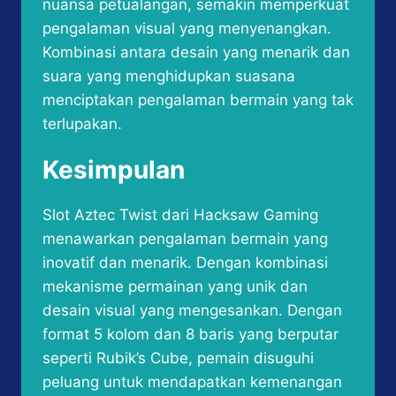
nuansa petualangan, semakin memperkuat
pengalaman visual yang menyenangkan.
Kombinasi antara desain yang menarik dan
suara yang menghidupkan suasana
menciptakan pengalaman bermain yang tak
terlupakan.
Kesimpulan
Slot Aztec Twist dari Hacksaw Gaming
menawarkan pengalaman bermain yang
inovatif dan menarik. Dengan kombinasi
mekanisme permainan yang unik dan
desain visual yang mengesankan. Dengan
format 5 kolom dan 8 baris yang berputar
seperti Rubik’s Cube, pemain disuguhi
peluang untuk mendapatkan kemenangan