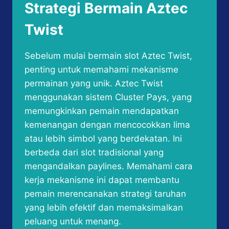
Strategi Bermain Aztec
Twist
Sebelum mulai bermain slot Aztec Twist,
penting untuk memahami mekanisme
permainan yang unik. Aztec Twist
menggunakan sistem Cluster Pays, yang
memungkinkan pemain mendapatkan
kemenangan dengan mencocokkan lima
atau lebih simbol yang berdekatan. Ini
berbeda dari slot tradisional yang
mengandalkan paylines. Memahami cara
kerja mekanisme ini dapat membantu
pemain merencanakan strategi taruhan
yang lebih efektif dan memaksimalkan
peluang untuk menang.