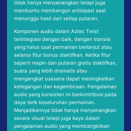
tidak hanya menyenangkan tetapi juga
membantu membangun antisipasi saat
menunggu hasil dari setiap putaran.
Komponen audio dalam Aztec Twist
terintegrasi dengan baik, dengan transisi
yang halus saat permainan berlanjut atau
selama fitur bonus diaktifkan. Ketika fitur
seperti respin dan putaran gratis diaktifkan,
suara yang lebih dramatis atau
mengangkat suasana dapat meningkatkan
ketegangan dan kegembiraan. Pengalaman
audio yang konsisten ini berkontribusi pada
daya tarik keseluruhan permainan.
Menjadikannya tidak hanya menyenangkan
secara visual tetapi juga kaya dalam
pengalaman audio yang membangkitkan