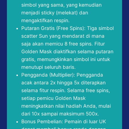
simbol yang sama, yang kemudian
menjadi sticky (melekat) dan
mengaktifkan respin.
Putaran Gratis (Free Spins): Tiga simbol
scatter Sun yang mendarat di mana
saja akan memicu 8 free spins. Fitur
Golden Mask diaktifkan selama putaran
gratis, memungkinkan simbol ini untuk
menutupi seluruh baris.
Pengganda (Multiplier): Pengganda
acak antara 2x hingga 5x diterapkan
selama fitur respin. Selama free spins,
setiap pemicu Golden Mask
meningkatkan nilai hadiah Anda, mulai
dari 10x sampai maksimum 500x.
Bonus Pembelian: Pemain di luar UK