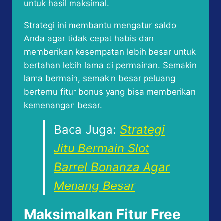
untuk hasil maksimal.
Strategi ini membantu mengatur saldo
Anda agar tidak cepat habis dan
memberikan kesempatan lebih besar untuk
bertahan lebih lama di permainan. Semakin
lama bermain, semakin besar peluang
bertemu fitur bonus yang bisa memberikan
kemenangan besar.
Baca Juga:
Strategi
Jitu Bermain Slot
Barrel Bonanza Agar
Menang Besar
Maksimalkan Fitur Free