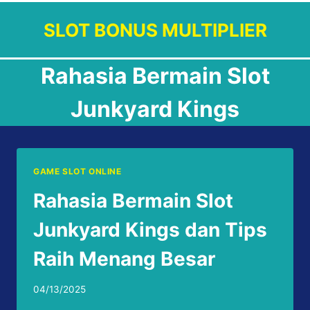
Skip
SLOT BONUS MULTIPLIER
to
content
Rahasia Bermain Slot
Junkyard Kings
GAME SLOT ONLINE
Rahasia Bermain Slot
Junkyard Kings dan Tips
Raih Menang Besar
04/13/2025