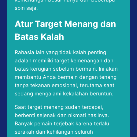
spin saja.
Atur Target Menang dan
Batas Kalah
Rahasia lain yang tidak kalah penting
adalah memiliki target kemenangan dan
batas kerugian sebelum bermain. Ini akan
membantu Anda bermain dengan tenang
tanpa tekanan emosional, terutama saat
sedang mengalami kekalahan beruntun.
Saat target menang sudah tercapai,
berhenti sejenak dan nikmati hasilnya.
Banyak pemain terjebak karena terlalu
serakah dan kehilangan seluruh