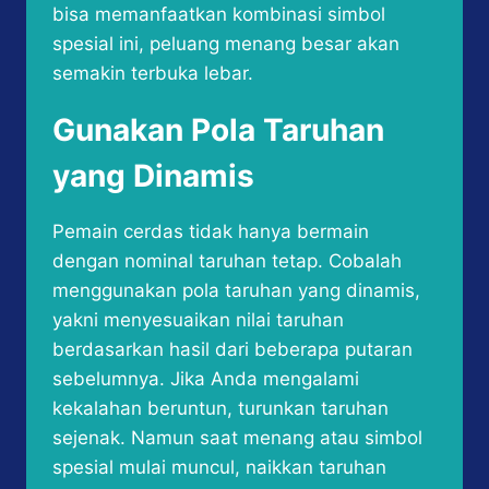
bisa memanfaatkan kombinasi simbol
spesial ini, peluang menang besar akan
semakin terbuka lebar.
Gunakan Pola Taruhan
yang Dinamis
Pemain cerdas tidak hanya bermain
dengan nominal taruhan tetap. Cobalah
menggunakan pola taruhan yang dinamis,
yakni menyesuaikan nilai taruhan
berdasarkan hasil dari beberapa putaran
sebelumnya. Jika Anda mengalami
kekalahan beruntun, turunkan taruhan
sejenak. Namun saat menang atau simbol
spesial mulai muncul, naikkan taruhan