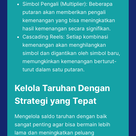
Simbol Pengali (Multiplier): Beberapa
putaran akan memberikan pengali
kemenangan yang bisa meningkatkan
hasil kemenangan secara signifikan.
Cascading Reels: Setiap kombinasi
kemenangan akan menghilangkan
simbol dan digantikan oleh simbol baru,
memungkinkan kemenangan berturut-
turut dalam satu putaran.
Kelola Taruhan Dengan
Strategi yang Tepat
Mengelola saldo taruhan dengan baik
sangat penting agar bisa bermain lebih
lama dan meningkatkan peluang