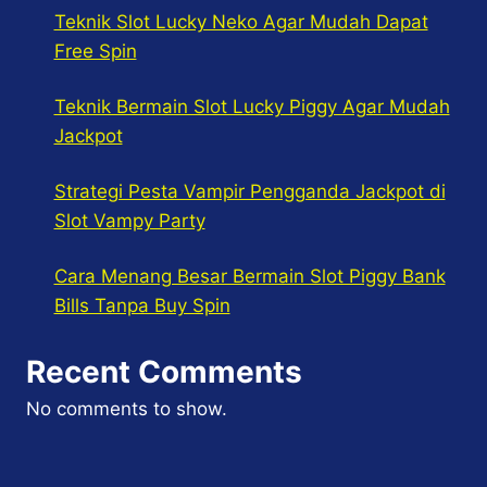
Teknik Slot Lucky Neko Agar Mudah Dapat
Free Spin
Teknik Bermain Slot Lucky Piggy Agar Mudah
Jackpot
Strategi Pesta Vampir Pengganda Jackpot di
Slot Vampy Party
Cara Menang Besar Bermain Slot Piggy Bank
Bills Tanpa Buy Spin
Recent Comments
No comments to show.