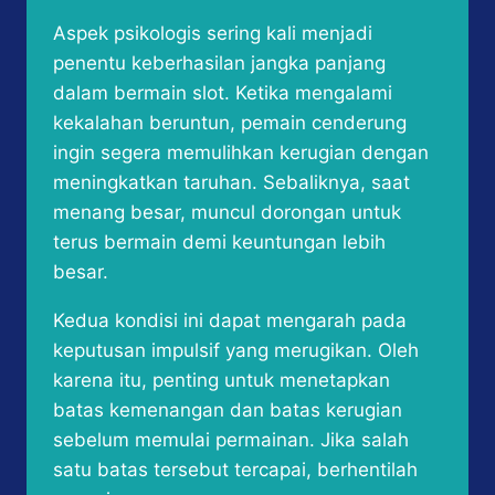
Aspek psikologis sering kali menjadi
penentu keberhasilan jangka panjang
dalam bermain slot. Ketika mengalami
kekalahan beruntun, pemain cenderung
ingin segera memulihkan kerugian dengan
meningkatkan taruhan. Sebaliknya, saat
menang besar, muncul dorongan untuk
terus bermain demi keuntungan lebih
besar.
Kedua kondisi ini dapat mengarah pada
keputusan impulsif yang merugikan. Oleh
karena itu, penting untuk menetapkan
batas kemenangan dan batas kerugian
sebelum memulai permainan. Jika salah
satu batas tersebut tercapai, berhentilah