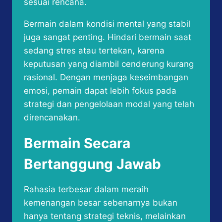
sesuai rencana.
Bermain dalam kondisi mental yang stabil
juga sangat penting. Hindari bermain saat
sedang stres atau tertekan, karena
keputusan yang diambil cenderung kurang
rasional. Dengan menjaga keseimbangan
emosi, pemain dapat lebih fokus pada
strategi dan pengelolaan modal yang telah
direncanakan.
Bermain Secara
Bertanggung Jawab
Rahasia terbesar dalam meraih
kemenangan besar sebenarnya bukan
hanya tentang strategi teknis, melainkan