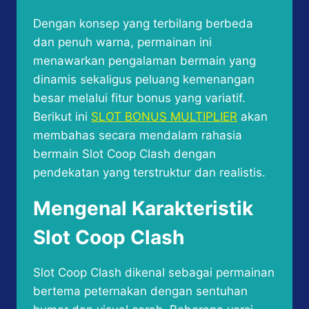
Dengan konsep yang terbilang berbeda
dan penuh warna, permainan ini
menawarkan pengalaman bermain yang
dinamis sekaligus peluang kemenangan
besar melalui fitur bonus yang variatif.
Berikut ini
SLOT BONUS MULTIPLIER
akan
membahas secara mendalam rahasia
bermain Slot Coop Clash dengan
pendekatan yang terstruktur dan realistis.
Mengenal Karakteristik
Slot Coop Clash
Slot Coop Clash dikenal sebagai permainan
bertema peternakan dengan sentuhan