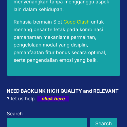
menyenangkan tanpa mengganggu aspek
lain dalam kehidupan.
Rahasia bermain Slot
Coop Clash
untuk
menang besar terletak pada kombinasi
pemahaman mekanisme permainan,
pengelolaan modal yang disiplin,
pemanfaatan fitur bonus secara optimal,
serta pengendalian emosi yang baik.
NEED BACKLINK HIGH QUALITY and RELEVANT
?
let us help.
click here
Search
Search