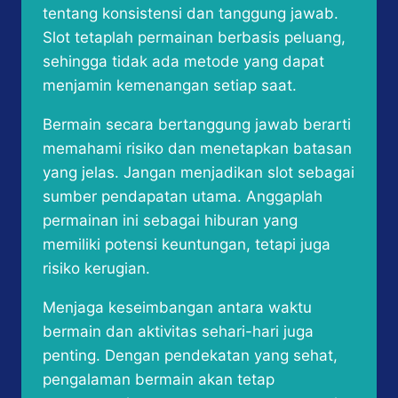
tentang konsistensi dan tanggung jawab.
Slot tetaplah permainan berbasis peluang,
sehingga tidak ada metode yang dapat
menjamin kemenangan setiap saat.
Bermain secara bertanggung jawab berarti
memahami risiko dan menetapkan batasan
yang jelas. Jangan menjadikan slot sebagai
sumber pendapatan utama. Anggaplah
permainan ini sebagai hiburan yang
memiliki potensi keuntungan, tetapi juga
risiko kerugian.
Menjaga keseimbangan antara waktu
bermain dan aktivitas sehari-hari juga
penting. Dengan pendekatan yang sehat,
pengalaman bermain akan tetap