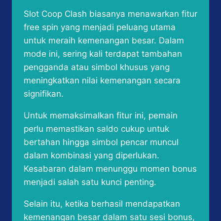
Slot Coop Clash biasanya menawarkan fitur
free spin yang menjadi peluang utama
untuk meraih kemenangan besar. Dalam
mode ini, sering kali terdapat tambahan
pengganda atau simbol khusus yang
meningkatkan nilai kemenangan secara
signifikan.
Untuk memaksimalkan fitur ini, pemain
perlu memastikan saldo cukup untuk
bertahan hingga simbol pencar muncul
dalam kombinasi yang diperlukan.
Kesabaran dalam menunggu momen bonus
menjadi salah satu kunci penting.
Selain itu, ketika berhasil mendapatkan
kemenangan besar dalam satu sesi bonus,