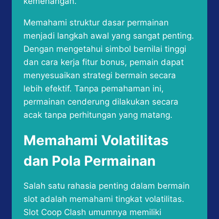
kemenangan.
Memahami struktur dasar permainan
menjadi langkah awal yang sangat penting.
Dengan mengetahui simbol bernilai tinggi
dan cara kerja fitur bonus, pemain dapat
menyesuaikan strategi bermain secara
lebih efektif. Tanpa pemahaman ini,
permainan cenderung dilakukan secara
acak tanpa perhitungan yang matang.
Memahami Volatilitas
dan Pola Permainan
Salah satu rahasia penting dalam bermain
slot adalah memahami tingkat volatilitas.
Slot Coop Clash umumnya memiliki