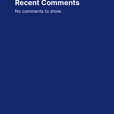
Recent Comments
No comments to show.