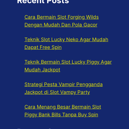
Recent Posts
Cara Bermain Slot Forging Wilds
Dengan Mudah Dan Pola Gacor
Teknik Slot Lucky Neko Agar Mudah
Dapat Free Spin
Teknik Bermain Slot Lucky Piggy Agar
Mudah Jackpot
Strategi Pesta Vampir Pengganda
Jackpot di Slot Vampy Party
Cara Menang Besar Bermain Slot
Piggy Bank Bills Tanpa Buy Spin