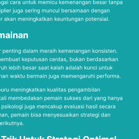
bagai cara untuk memicu kemenangan besar tanpa
tiplier juga sering muncul bersamaan dengan
ier akan meningkatkan keuntungan potensial.
mainan
r penting dalam meraih kemenangan konsisten.
embuat keputusan cerdas, bukan berdasarkan
h lebih besar saat kalah adalah kunci untuk
lihan waktu bermain juga memengaruhi performa.
-buru meningkatkan kualitas pengambilan
g kali membedakan pemain sukses dari yang hanya
ikologi juga mencakup evaluasi hasil secara
inan, pemain bisa menyesuaikan strategi dan
rikutnya.