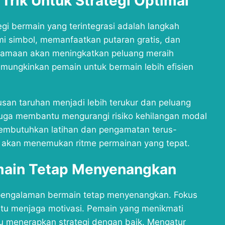
rik Untuk Strategi Optimal
gi bermain yang terintegrasi adalah langkah
i simbol, memanfaatkan putaran gratis, dan
samaan akan meningkatkan peluang meraih
emungkinkan pemain untuk bermain lebih efisien
san taruhan menjadi lebih terukur dan peluang
uga membantu mengurangi risiko kehilangan modal
 membutuhkan latihan dan pengamatan terus-
n akan menemukan ritme permainan yang tepat.
main Tetap Menyenangkan
 pengalaman bermain tetap menyenangkan. Fokus
u menjaga motivasi. Pemain yang menikmati
 menerapkan strategi dengan baik. Mengatur