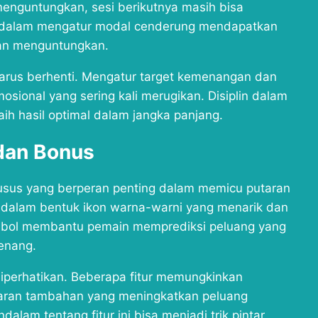
menguntungkan, sesi berikutnya masih bisa
n dalam mengatur modal cenderung mendapatkan
an menguntungkan.
harus berhenti. Mengatur target kemenangan dan
ional yang sering kali merugikan. Disiplin dalam
ih hasil optimal dalam jangka panjang.
dan Bonus
husus yang berperan penting dalam memicu putaran
r dalam bentuk ikon warna-warni yang menarik dan
imbol membantu pemain memprediksi peluang yang
enang.
 diperhatikan. Beberapa fitur memungkinkan
ran tambahan yang meningkatkan peluang
m tentang fitur ini bisa menjadi trik pintar