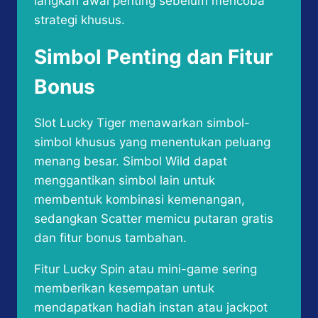
langkah awal penting sebelum mencoba
strategi khusus.
Simbol Penting dan Fitur
Bonus
Slot Lucky Tiger menawarkan simbol-
simbol khusus yang menentukan peluang
menang besar. Simbol Wild dapat
menggantikan simbol lain untuk
membentuk kombinasi kemenangan,
sedangkan Scatter memicu putaran gratis
dan fitur bonus tambahan.
Fitur Lucky Spin atau mini-game sering
memberikan kesempatan untuk
mendapatkan hadiah instan atau jackpot