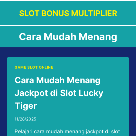
Skip
SLOT BONUS MULTIPLIER
to
content
Cara Mudah Menang
GAME SLOT ONLINE
Cara Mudah Menang
Jackpot di Slot Lucky
Tiger
11/28/2025
Pelajari cara mudah menang jackpot di slot