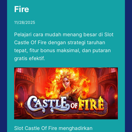
Fire
11/28/2025
Pelajari cara mudah menang besar di Slot
Castle Of Fire dengan strategi taruhan
tepat, fitur bonus maksimal, dan putaran
gratis efektif.
Slot Castle Of Fire menghadirkan