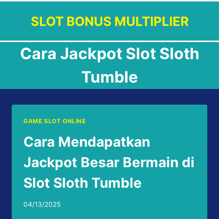
Skip
SLOT BONUS MULTIPLIER
to
content
Cara Jackpot Slot Sloth
Tumble
GAME SLOT ONLINE
Cara Mendapatkan
Jackpot Besar Bermain di
Slot Sloth Tumble
04/13/2025