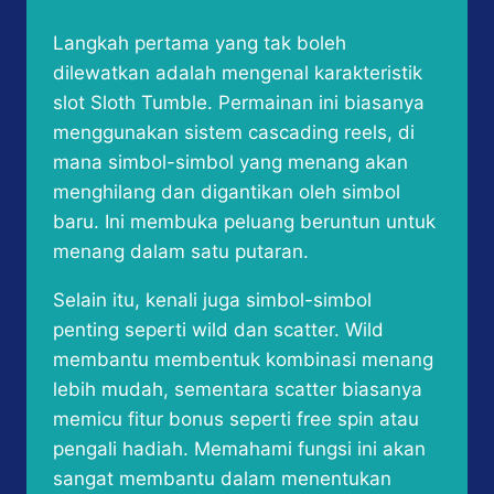
Langkah pertama yang tak boleh
dilewatkan adalah mengenal karakteristik
slot Sloth Tumble. Permainan ini biasanya
menggunakan sistem cascading reels, di
mana simbol-simbol yang menang akan
menghilang dan digantikan oleh simbol
baru. Ini membuka peluang beruntun untuk
menang dalam satu putaran.
Selain itu, kenali juga simbol-simbol
penting seperti wild dan scatter. Wild
membantu membentuk kombinasi menang
lebih mudah, sementara scatter biasanya
memicu fitur bonus seperti free spin atau
pengali hadiah. Memahami fungsi ini akan
sangat membantu dalam menentukan