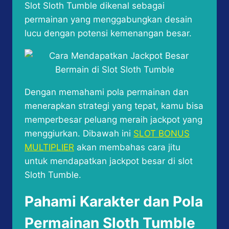
Slot Sloth Tumble dikenal sebagai
permainan yang menggabungkan desain
lucu dengan potensi kemenangan besar.
Dengan memahami pola permainan dan
menerapkan strategi yang tepat, kamu bisa
memperbesar peluang meraih jackpot yang
menggiurkan. Dibawah ini
SLOT BONUS
MULTIPLIER
akan membahas cara jitu
untuk mendapatkan jackpot besar di slot
Sloth Tumble.
Pahami Karakter dan Pola
Permainan Sloth Tumble