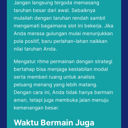
Jangan langsung tergoda memasang
taruhan besar dari awal. Sebaiknya
mulailah dengan taruhan rendah sambil
mengamati bagaimana slot ini bekerja. Jika
Anda merasa gulungan mulai menunjukkan
pola positif, baru perlahan-lahan naikkan
nilai taruhan Anda.
Mengatur ritme permainan dengan strategi
bertahap bisa menjaga kestabilan modal
serta memberi ruang untuk analisis
peluang menang yang lebih matang.
Dengan cara ini, Anda tidak hanya bermain
aman, tetapi juga membuka jalan menuju
kemenangan besar.
Waktu Bermain Juga