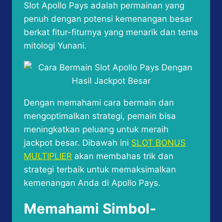
Slot Apollo Pays adalah permainan yang
penuh dengan potensi kemenangan besar
berkat fitur-fiturnya yang menarik dan tema
mitologi Yunani.
Dengan memahami cara bermain dan
mengoptimalkan strategi, pemain bisa
meningkatkan peluang untuk meraih
jackpot besar. Dibawah ini
SLOT BONUS
MULTIPLIER
akan membahas trik dan
strategi terbaik untuk memaksimalkan
kemenangan Anda di Apollo Pays.
Memahami Simbol-