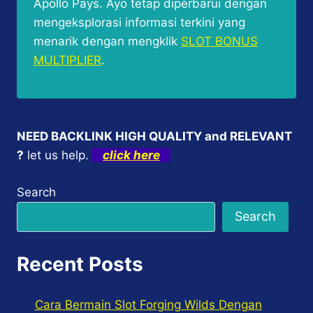
Apollo Pays. Ayo tetap diperbarui dengan
mengeksplorasi informasi terkini yang
menarik dengan mengklik
SLOT BONUS
MULTIPLIER
.
NEED BACKLINK HIGH QUALITY and RELEVANT
?
let us help.
click here
Search
Search
Recent Posts
Cara Bermain Slot Forging Wilds Dengan