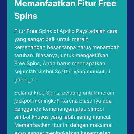
Memanfaatkan Fitur Free
Spins
Fitur Free Spins di Apollo Pays adalah cara
yang sangat baik untuk meraih
kemenangan besar tanpa harus menambah
taruhan. Biasanya, untuk mengaktifkan
Free Spins, Anda harus mendapatkan
sejumlah simbol Scatter yang muncul di
gulungan.
Selama Free Spins, peluang untuk meraih
jackpot meningkat, karena biasanya ada
pengganda kemenangan atau simbol-
simbol khusus yang lebih sering muncul.
Memanfaatkan fitur ini dengan maksimal
akan sangat meningkatkan kesempatan