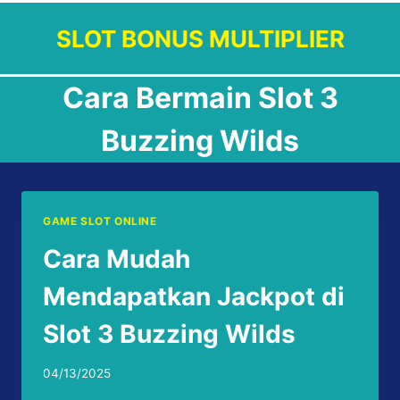
Skip
SLOT BONUS MULTIPLIER
to
content
Cara Bermain Slot 3
Buzzing Wilds
GAME SLOT ONLINE
Cara Mudah
Mendapatkan Jackpot di
Slot 3 Buzzing Wilds
04/13/2025