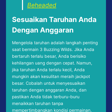
Beheaded
Sesuaikan Taruhan Anda
Dengan Anggaran
Mengelola taruhan adalah langkah penting
saat bermain 3 Buzzing Wilds. Jika Anda
bertaruh terlalu besar, Anda berisiko
kehilangan uang dengan cepat. Namun,
jika taruhan Anda terlalu kecil, Anda
mungkin akan kesulitan meraih jackpot
besar. Cobalah untuk menyesuaikan
taruhan dengan anggaran Anda, dan
pastikan Anda tidak terburu-buru
menaikkan taruhan tanpa
mempertimbangkan kondisi permainan.