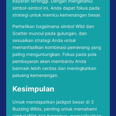
bayaran tertinggi. Dengan mengetahui
simbol-simbol ini, Anda dapat fokus pada
strategi untuk memicu kemenangan besar.
Perhatikan bagaimana simbol Wild dan
Scatter muncul pada gulungan, dan
sesuaikan strategi Anda untuk
memanfaatkan kombinasi pemenang yang
paling menguntungkan. Fokus pada pola
pembayaran akan membantu Anda
bermain lebih cerdas dan meningkatkan
peluang kemenangan.
Kesimpulan
Untuk mendapatkan jackpot besar di 3
Buzzing Wilds, penting untuk memahami