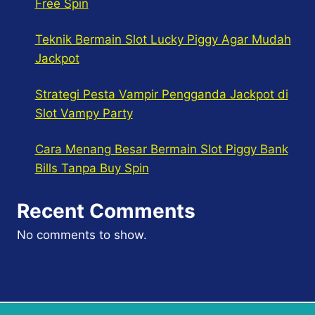
Free Spin
Teknik Bermain Slot Lucky Piggy Agar Mudah
Jackpot
Strategi Pesta Vampir Pengganda Jackpot di
Slot Vampy Party
Cara Menang Besar Bermain Slot Piggy Bank
Bills Tanpa Buy Spin
Recent Comments
No comments to show.