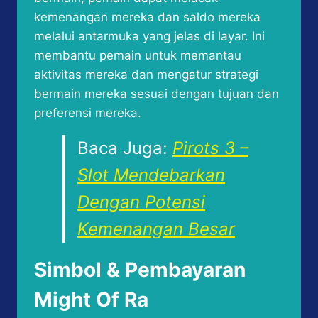
kemenangan mereka dan saldo mereka
melalui antarmuka yang jelas di layar. Ini
membantu pemain untuk memantau
aktivitas mereka dan mengatur strategi
bermain mereka sesuai dengan tujuan dan
preferensi mereka.
Baca Juga:
Pirots 3 –
Slot Mendebarkan
Dengan Potensi
Kemenangan Besar
Simbol & Pembayaran
Might Of Ra