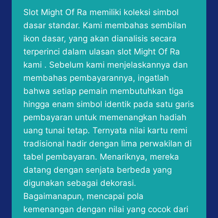
Slot Might Of Ra memiliki koleksi simbol
dasar standar. Kami membahas sembilan
ikon dasar, yang akan dianalisis secara
terperinci dalam ulasan slot Might Of Ra
kami . Sebelum kami menjelaskannya dan
membahas pembayarannya, ingatlah
bahwa setiap pemain membutuhkan tiga
hingga enam simbol identik pada satu garis
pembayaran untuk memenangkan hadiah
uang tunai tetap. Ternyata nilai kartu remi
tradisional hadir dengan lima perwakilan di
tabel pembayaran. Menariknya, mereka
datang dengan senjata berbeda yang
digunakan sebagai dekorasi.
Bagaimanapun, mencapai pola
kemenangan dengan nilai yang cocok dari