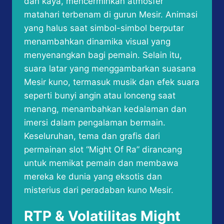
dan kaya, mencerminkan atmosfer
matahari terbenam di gurun Mesir. Animasi
yang halus saat simbol-simbol berputar
menambahkan dinamika visual yang
menyenangkan bagi pemain. Selain itu,
suara latar yang menggambarkan suasana
Mesir kuno, termasuk musik dan efek suara
seperti bunyi angin atau lonceng saat
menang, menambahkan kedalaman dan
imersi dalam pengalaman bermain.
Keseluruhan, tema dan grafis dari
permainan slot “Might Of Ra” dirancang
untuk memikat pemain dan membawa
mereka ke dunia yang eksotis dan
misterius dari peradaban kuno Mesir.
RTP & Volatilitas Might