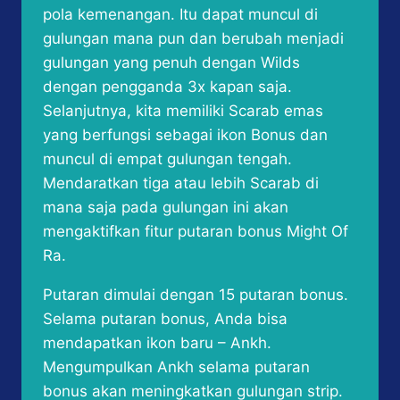
pola kemenangan. Itu dapat muncul di
gulungan mana pun dan berubah menjadi
gulungan yang penuh dengan Wilds
dengan pengganda 3x kapan saja.
Selanjutnya, kita memiliki Scarab emas
yang berfungsi sebagai ikon Bonus dan
muncul di empat gulungan tengah.
Mendaratkan tiga atau lebih Scarab di
mana saja pada gulungan ini akan
mengaktifkan fitur putaran bonus Might Of
Ra.
Putaran dimulai dengan 15 putaran bonus.
Selama putaran bonus, Anda bisa
mendapatkan ikon baru – Ankh.
Mengumpulkan Ankh selama putaran
bonus akan meningkatkan gulungan strip.