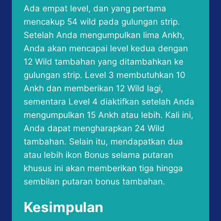
Ada empat level, dan yang pertama
mencakup 54 wild pada gulungan strip.
Setelah Anda mengumpulkan lima Ankh,
Anda akan mencapai level kedua dengan
12 Wild tambahan yang ditambahkan ke
gulungan strip. Level 3 membutuhkan 10
Ankh dan memberikan 12 Wild lagi,
sementara Level 4 diaktifkan setelah Anda
mengumpulkan 15 Ankh atau lebih. Kali ini,
Anda dapat mengharapkan 24 Wild
tambahan. Selain itu, mendapatkan dua
atau lebih ikon Bonus selama putaran
khusus ini akan memberikan tiga hingga
sembilan putaran bonus tambahan.
Kesimpulan