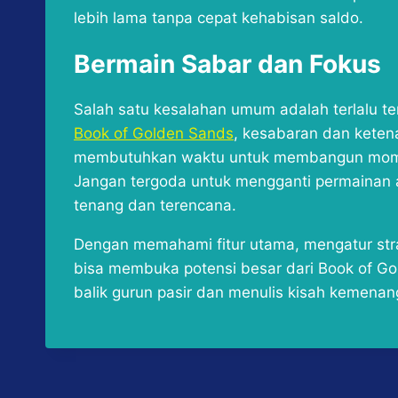
lebih lama tanpa cepat kehabisan saldo.
Bermain Sabar dan Fokus
Salah satu kesalahan umum adalah terlalu 
Book of Golden Sands
, kesabaran dan keten
membutuhkan waktu untuk membangun momen
Jangan tergoda untuk mengganti permainan a
tenang dan terencana.
Dengan memahami fitur utama, mengatur str
bisa membuka potensi besar dari Book of Gol
balik gurun pasir dan menulis kisah kemena