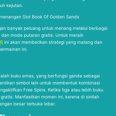
uh kejutan.
gan banyak peluang untuk menang melalui berbagai
l, dan mode putaran gratis. Untuk meraih
ER
ini akan memberikan strategi yang matang dan
rmainan ini.
adalah buku emas, yang berfungsi ganda sebagai
gantikan simbol lain untuk membentuk kombinasi
gaktifkan Free Spins. Ketika tiga atau lebih buku
ratis. Manfaatkan momen ini, karena di sinilah
ngan besar terbuka lebar.