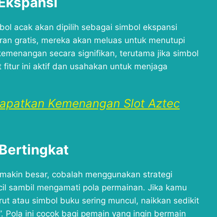
 Ekspansi
bol acak akan dipilih sebagai simbol ekspansi
aran gratis, mereka akan meluas untuk menutupi
kemenangan secara signifikan, terutama jika simbol
at fitur ini aktif dan usahakan untuk menjaga
dapatkan Kemenangan Slot Aztec
Bertingkat
makin besar, cobalah menggunakan strategi
cil sambil mengamati pola permainan. Jika kamu
t atau simbol buku sering muncul, naikkan sedikit
Pola ini cocok bagi pemain yang ingin bermain