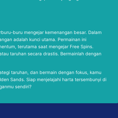
terburu-buru mengejar kemenangan besar. Dalam
angan adalah kunci utama. Permainan ini
tum, terutama saat mengejar Free Spins.
tau taruhan secara drastis. Bermainlah dengan
ategi taruhan, dan bermain dengan fokus, kamu
den Sands. Siap menjelajahi harta tersembunyi di
nganmu sendiri?