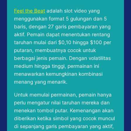
Feel the Beat
adalah slot video yang
menggunakan format 5 gulungan dan 5
baris, dengan 27 garis pembayaran yang
aktif. Pemain dapat menentukan rentang
taruhan mulai dari $0,10 hingga $100 per
putaran, membuatnya cocok untuk
berbagai jenis pemain. Dengan volatilitas
medium hingga tinggi, permainan ini
menawarkan kemungkinan kombinasi
menang yang menarik.
Untuk memulai permainan, pemain hanya
perlu mengatur nilai taruhan mereka dan
menekan tombol putar. Kemenangan akan
diberikan ketika simbol yang cocok muncul
di sepanjang garis pembayaran yang aktif,