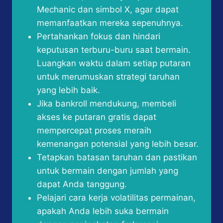
Mechanic dan simbol X, agar dapat
memanfaatkan mereka sepenuhnya.
Pertahankan fokus dan hindari
keputusan terburu-buru saat bermain.
Luangkan waktu dalam setiap putaran
untuk merumuskan strategi taruhan
yang lebih baik.
Jika bankroll mendukung, membeli
akses ke putaran gratis dapat
mempercepat proses meraih
kemenangan potensial yang lebih besar.
Tetapkan batasan taruhan dan pastikan
untuk bermain dengan jumlah yang
dapat Anda tanggung.
Pelajari cara kerja volatilitas permainan,
apakah Anda lebih suka bermain