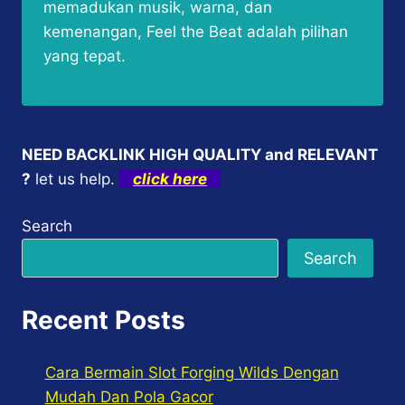
memadukan musik, warna, dan
kemenangan, Feel the Beat adalah pilihan
yang tepat.
NEED BACKLINK HIGH QUALITY and RELEVANT
?
let us help.
click here
Search
Search
Recent Posts
Cara Bermain Slot Forging Wilds Dengan
Mudah Dan Pola Gacor