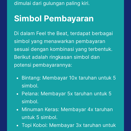
dimulai dari gulungan paling kiri.
Simbol Pembayaran
Di dalam Feel the Beat, terdapat berbagai
simbol yang menawarkan pembayaran
sesuai dengan kombinasi yang terbentuk.
Berikut adalah ringkasan simbol dan
potensi pembayarannya:
Bintang: Membayar 10x taruhan untuk 5
simbol.
Pelana: Membayar 5x taruhan untuk 5
simbol.
Minuman Keras: Membayar 4x taruhan
untuk 5 simbol.
Topi Koboi: Membayar 3x taruhan untuk