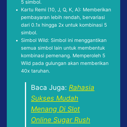
5 simbol.
Kartu Remi (10, J, Q, K, A): Memberikan
pembayaran lebih rendah, bervariasi
dari 0.1x hingga 2x untuk kombinasi 5
simbol.
Simbol Wild: Simbol ini menggantikan
semua simbol lain untuk membentuk
kombinasi pemenang. Memperoleh 5
Wild pada gulungan akan memberikan
40x taruhan.
Baca Juga:
Rahasia
Sukses Mudah
Menang Di Slot
Online Sugar Rush