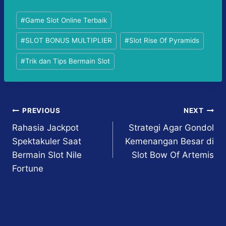
Post
#
Game Slot Online Terbaik
Tags:
#
SLOT BONUS MULTIPLIER
#
Slot Rise Of Pyramids
#
Trik dan Tips Bermain Slot
Post
PREVIOUS
NEXT
Rahasia Jackpot
Strategi Agar Gondol
navigation
Spektakuler Saat
Kemenangan Besar di
Bermain Slot Nile
Slot Bow Of Artemis
Fortune