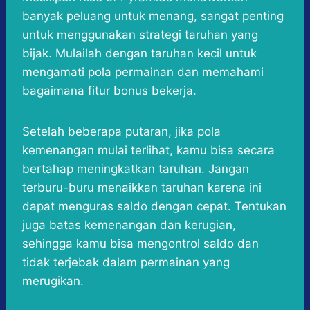
banyak peluang untuk menang, sangat penting
untuk menggunakan strategi taruhan yang
bijak. Mulailah dengan taruhan kecil untuk
mengamati pola permainan dan memahami
bagaimana fitur bonus bekerja.
Setelah beberapa putaran, jika pola
kemenangan mulai terlihat, kamu bisa secara
bertahap meningkatkan taruhan. Jangan
terburu-buru menaikkan taruhan karena ini
dapat menguras saldo dengan cepat. Tentukan
juga batas kemenangan dan kerugian,
sehingga kamu bisa mengontrol saldo dan
tidak terjebak dalam permainan yang
merugikan.