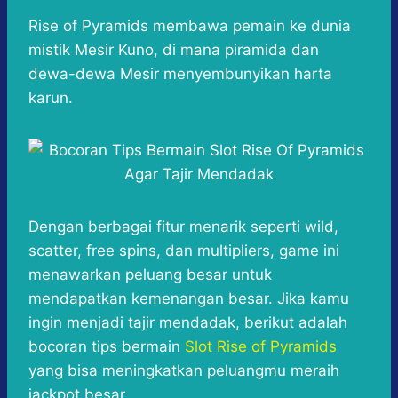
h
a
e
e
k
i
a
c
s
l
y
n
Rise of Pyramids membawa pemain ke dunia
t
e
s
e
p
e
mistik Mesir Kuno, di mana piramida dan
s
b
e
g
e
dewa-dewa Mesir menyembunyikan harta
A
o
n
r
karun.
p
o
g
a
p
k
e
m
r
Dengan berbagai fitur menarik seperti wild,
scatter, free spins, dan multipliers, game ini
menawarkan peluang besar untuk
mendapatkan kemenangan besar. Jika kamu
ingin menjadi tajir mendadak, berikut adalah
bocoran tips bermain
Slot Rise of Pyramids
yang bisa meningkatkan peluangmu meraih
jackpot besar.