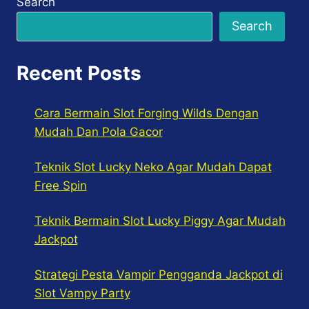
Search
Search
Recent Posts
Cara Bermain Slot Forging Wilds Dengan
Mudah Dan Pola Gacor
Teknik Slot Lucky Neko Agar Mudah Dapat
Free Spin
Teknik Bermain Slot Lucky Piggy Agar Mudah
Jackpot
Strategi Pesta Vampir Pengganda Jackpot di
Slot Vampy Party