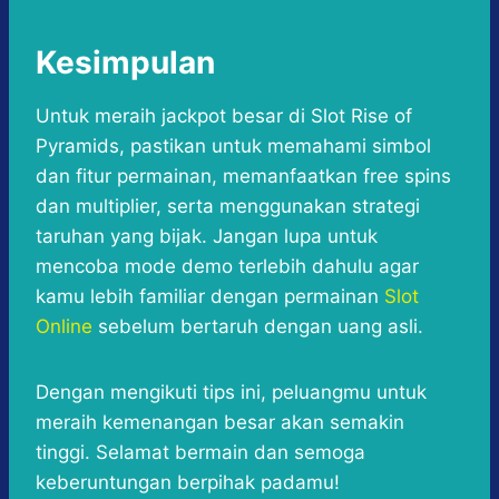
Kesimpulan
Untuk meraih jackpot besar di Slot Rise of
Pyramids, pastikan untuk memahami simbol
dan fitur permainan, memanfaatkan free spins
dan multiplier, serta menggunakan strategi
taruhan yang bijak. Jangan lupa untuk
mencoba mode demo terlebih dahulu agar
kamu lebih familiar dengan permainan
Slot
Online
sebelum bertaruh dengan uang asli.
Dengan mengikuti tips ini, peluangmu untuk
meraih kemenangan besar akan semakin
tinggi. Selamat bermain dan semoga
keberuntungan berpihak padamu!